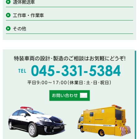
遺体搬送車
工作車・作業車
その他