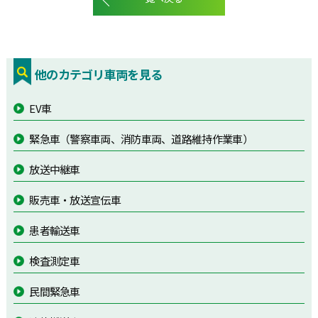
他のカテゴリ車両を見る
EV車
緊急車（警察車両、消防車両、道路維持作業車）
放送中継車
販売車・放送宣伝車
患者輸送車
検査測定車
民間緊急車