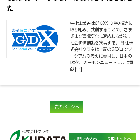
た
中小企業各社がＧXやＤXの推進に
取り組み、共創することで、さま
ざまな環境変化に適応しながら、
社会価値創出を実現する。 当社株
式会社クラタは上記のGDXコンソ
ーシアムの考えに賛同し、日本の
DX化、カーボンニュートラルに貢
献 […]
次のページへ
株式会社クラタ
お問い合わせ
採用サイトへ