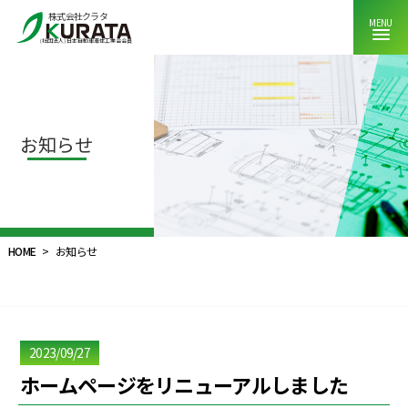
株式会社クラタ
MENU
(社団法人)日本自動車車体工業会会員
お知らせ
HOME
>
お知らせ
2023/09/27
ホームページをリニューアルしました