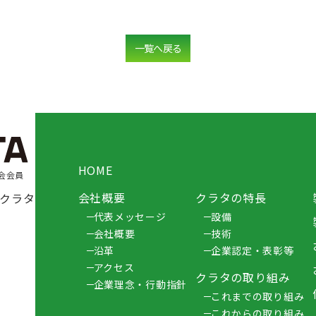
一覧へ戻る
HOME
会会員
会社概要
クラタの特長
クラタ
代表メッセージ
設備
会社概要
技術
沿革
企業認定・表彰等
地
アクセス
クラタの取り組み
企業理念・行動指針
これまでの取り組み
これからの取り組み