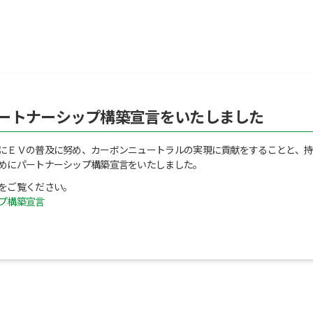
ートナーシップ構築宣言をいたしました
にＥＶの普及に努め、カーボンニュートラルの実現に貢献をすることと、
めにパートナーシップ構築宣言をいたしました。
をご覧ください。
プ構築宣言