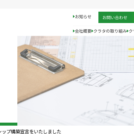
お知らせ
お問い合わせ
会社概要
クラタの取り組み
ク
代表メッセージ
これまでの取り組み
会社概要
これからの取り組み
沿革
アクセス
企業理念・行動指針
シップ構築宣言をいたしました