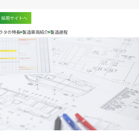
採用サイトへ
ラタの特長
製造車両紹介
製造過程
設備
技術
企業認定・表彰等