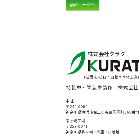
前のページへ
株式会社クラタ
(社団法人)日本自動車車体工業
特装車・架装車製作 株式会社
本社
〒240-0062
神奈川県横浜市保土ヶ谷区岡沢町365番
茅ヶ崎⼯場
〒253-0071
神奈川県茅ヶ崎市萩園723番地